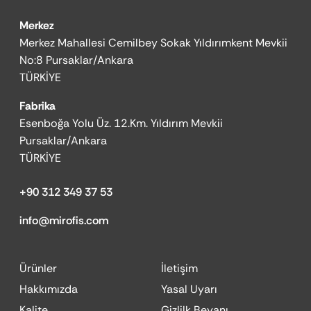
Merkez
Merkez Mahallesi Cemilbey Sokak Yıldırımkent Mevkii
No:8 Pursaklar/Ankara
TÜRKİYE
Fabrika
Esenboğa Yolu Üz. 12.Km. Yıldırım Mevkii
Pursaklar/Ankara
TÜRKİYE
+90 312 349 37 53
info@mirofis.com
Ürünler
İletişim
Hakkımızda
Yasal Uyarı
Kalite
Gizlilk Beyanı