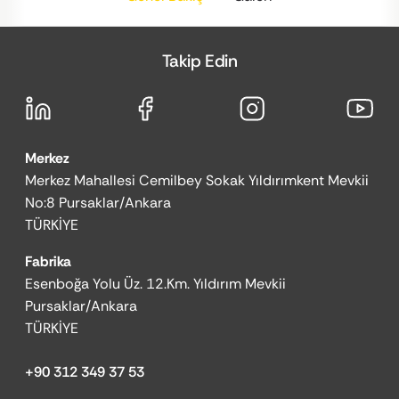
Takip Edin
Merkez
Merkez Mahallesi Cemilbey Sokak Yıldırımkent Mevkii
No:8 Pursaklar/Ankara
TÜRKİYE
Fabrika
Esenboğa Yolu Üz. 12.Km. Yıldırım Mevkii
Pursaklar/Ankara
TÜRKİYE
+90 312 349 37 53