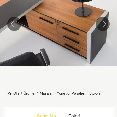
Mir Ofis
>
Ürünler
>
Masalar
>
Yönetici Masaları
>
Vizyon
Genel Bakış
Galeri