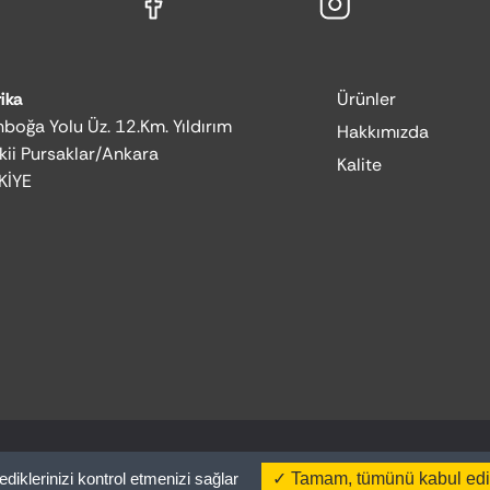
ika
Ürünler
boğa Yolu Üz. 12.Km. Yıldırım
Hakkımızda
kii Pursaklar/Ankara
Kalite
KİYE
ediklerinizi kontrol etmenizi sağlar
Tamam, tümünü kabul ed