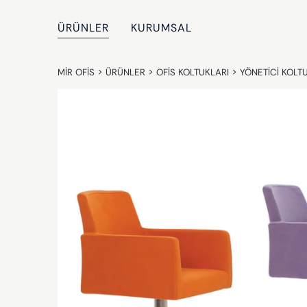
ÜRÜNLER
KURUMSAL
MIR OFIS
>
ÜRÜNLER
>
OFIS KOLTUKLARI
>
YÖNETICI KOLT