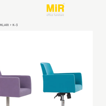
UKLARI
>
K-3