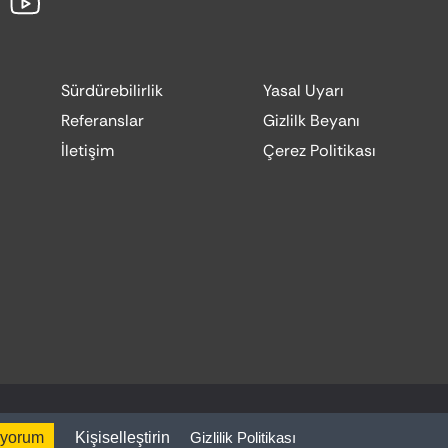
Sürdürebilirlik
Yasal Uyarı
Referanslar
Gizlilk Beyanı
İletişim
Çerez Politikası
Website by:
Codesign
iyorum
Kişiselleştirin
Gizlilik Politikası