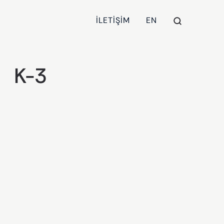
İLETİŞİM
EN
K-3