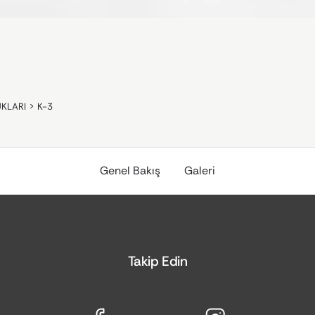
UKLARI
>
K-3
Genel Bakış
Galeri
Takip Edin