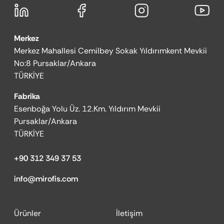
Merkez
Merkez Mahallesi Cemilbey Sokak Yıldırımkent Mevkii
No:8 Pursaklar/Ankara
TÜRKİYE
Fabrika
Esenboğa Yolu Üz. 12.Km. Yıldırım Mevkii
Pursaklar/Ankara
TÜRKİYE
+90 312 349 37 53
info@mirofis.com
Ürünler
İletişim