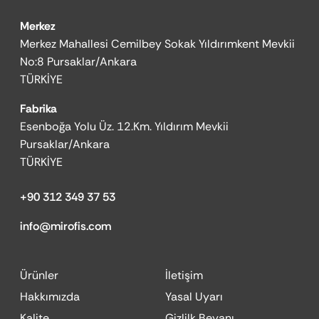
Merkez
Merkez Mahallesi Cemilbey Sokak Yıldırımkent Mevkii
No:8 Pursaklar/Ankara
TÜRKİYE
Fabrika
Esenboğa Yolu Üz. 12.Km. Yıldırım Mevkii
Pursaklar/Ankara
TÜRKİYE
+90 312 349 37 53
info@mirofis.com
Ürünler
İletişim
Hakkımızda
Yasal Uyarı
Kalite
Gizlilk Beyanı