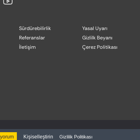
Sürdürebilirlik
Yasal Uyarı
Referanslar
Gizlilk Beyanı
İletişim
Çerez Politikası
Website by:
Codesign
iyorum
Kişiselleştirin
Gizlilik Politikası