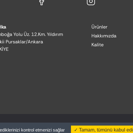
ika
Ürünler
boğa Yolu Üz. 12.Km. Yıldırım
Hakkımızda
kii Pursaklar/Ankara
Kalite
KİYE
ediklerinizi kontrol etmenizi sağlar
Tamam, tümünü kabul ed