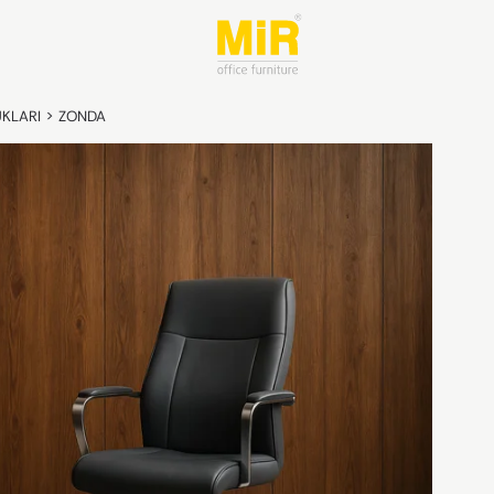
UKLARI
>
ZONDA