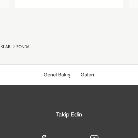
UKLARI
>
ZONDA
Genel Bakış
Galeri
Takip Edin