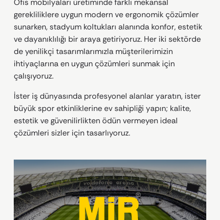
Ofis mobilyaları üretiminde farklı mekansal
gerekliliklere uygun modern ve ergonomik çözümler
sunarken, stadyum koltukları alanında konfor, estetik
ve dayanıklılığı bir araya getiriyoruz. Her iki sektörde
de yenilikçi tasarımlarımızla müşterilerimizin
ihtiyaçlarına en uygun çözümleri sunmak için
çalışıyoruz.
İster iş dünyasında profesyonel alanlar yaratın, ister
büyük spor etkinliklerine ev sahipliği yapın; kalite,
estetik ve güvenilirlikten ödün vermeyen ideal
çözümleri sizler için tasarlıyoruz.