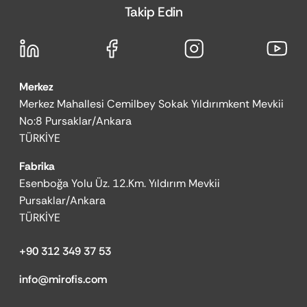
Takip Edin
Merkez
Merkez Mahallesi Cemilbey Sokak Yıldırımkent Mevkii
No:8 Pursaklar/Ankara
TÜRKİYE
Fabrika
Esenboğa Yolu Üz. 12.Km. Yıldırım Mevkii
Pursaklar/Ankara
TÜRKİYE
+90 312 349 37 53
info@mirofis.com